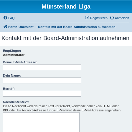
Münsterland Liga
FAQ
Registrieren
Anmelden
Foren-Übersicht
Kontakt mit der Board-Administration aufnehmen
Kontakt mit der Board-Administration aufnehmen
Empfänger:
Administrator
Deine E-Mail-Adresse:
Dein Name:
Betreff:
Nachrichtentext:
Diese Nachricht wird als reiner Text verschickt, verwende daher kein HTML oder
BBCode. Als Antwort-Adresse für die E-Mail wird deine E-Mail-Adresse angegeben.