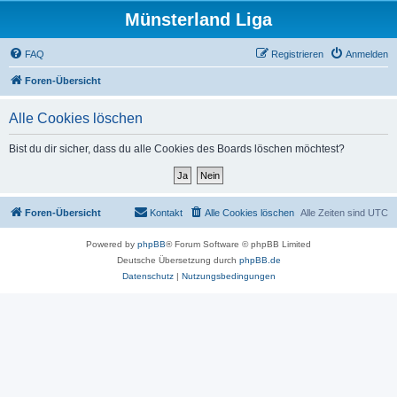
Münsterland Liga
FAQ
Registrieren
Anmelden
Foren-Übersicht
Alle Cookies löschen
Bist du dir sicher, dass du alle Cookies des Boards löschen möchtest?
Foren-Übersicht
Kontakt
Alle Cookies löschen
Alle Zeiten sind
UTC
Powered by
phpBB
® Forum Software © phpBB Limited
Deutsche Übersetzung durch
phpBB.de
Datenschutz
|
Nutzungsbedingungen