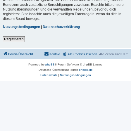
Benutzern auch zusätzliche Berechtigungen zuweisen. Beachte bitte unsere
Nutzungsbedingungen und die verwandten Regelungen, bevor du dich
registrierst. Bitte beachte auch die jeweiligen Forenregeln, wenn du dich in
diesem Board bewegst.
Nutzungsbedingungen
|
Datenschutzerklärung
Registrieren
Foren-Übersicht
Kontakt
Alle Cookies löschen
Alle Zeiten sind
UTC
Powered by
phpBB
® Forum Software © phpBB Limited
Deutsche Übersetzung durch
phpBB.de
Datenschutz
|
Nutzungsbedingungen