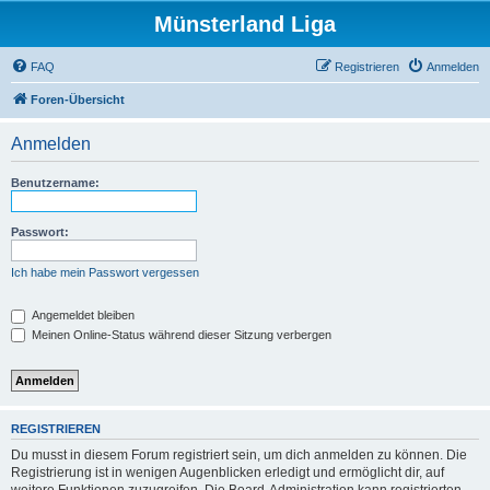
Münsterland Liga
FAQ
Registrieren
Anmelden
Foren-Übersicht
Anmelden
Benutzername:
Passwort:
Ich habe mein Passwort vergessen
Angemeldet bleiben
Meinen Online-Status während dieser Sitzung verbergen
REGISTRIEREN
Du musst in diesem Forum registriert sein, um dich anmelden zu können. Die
Registrierung ist in wenigen Augenblicken erledigt und ermöglicht dir, auf
weitere Funktionen zuzugreifen. Die Board-Administration kann registrierten