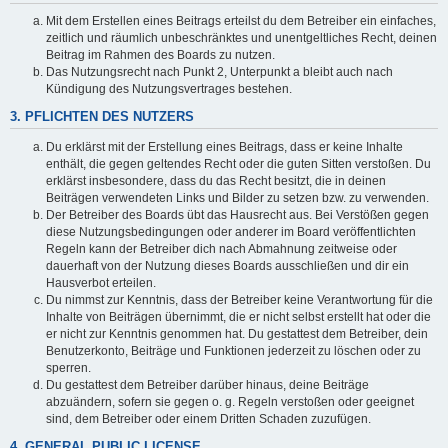
Mit dem Erstellen eines Beitrags erteilst du dem Betreiber ein einfaches,
zeitlich und räumlich unbeschränktes und unentgeltliches Recht, deinen
Beitrag im Rahmen des Boards zu nutzen.
Das Nutzungsrecht nach Punkt 2, Unterpunkt a bleibt auch nach
Kündigung des Nutzungsvertrages bestehen.
3. PFLICHTEN DES NUTZERS
Du erklärst mit der Erstellung eines Beitrags, dass er keine Inhalte
enthält, die gegen geltendes Recht oder die guten Sitten verstoßen. Du
erklärst insbesondere, dass du das Recht besitzt, die in deinen
Beiträgen verwendeten Links und Bilder zu setzen bzw. zu verwenden.
Der Betreiber des Boards übt das Hausrecht aus. Bei Verstößen gegen
diese Nutzungsbedingungen oder anderer im Board veröffentlichten
Regeln kann der Betreiber dich nach Abmahnung zeitweise oder
dauerhaft von der Nutzung dieses Boards ausschließen und dir ein
Hausverbot erteilen.
Du nimmst zur Kenntnis, dass der Betreiber keine Verantwortung für die
Inhalte von Beiträgen übernimmt, die er nicht selbst erstellt hat oder die
er nicht zur Kenntnis genommen hat. Du gestattest dem Betreiber, dein
Benutzerkonto, Beiträge und Funktionen jederzeit zu löschen oder zu
sperren.
Du gestattest dem Betreiber darüber hinaus, deine Beiträge
abzuändern, sofern sie gegen o. g. Regeln verstoßen oder geeignet
sind, dem Betreiber oder einem Dritten Schaden zuzufügen.
4. GENERAL PUBLIC LICENSE