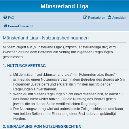
Münsterland Liga
FAQ
Registrieren
Anmelden
Foren-Übersicht
Münsterland Liga - Nutzungsbedingungen
Mit dem Zugriff auf „Münsterland Liga“ („http://muensterlandliga.de“) wird
zwischen dir und dem Betreiber ein Vertrag mit folgenden Regelungen
geschlossen:
1. NUTZUNGSVERTRAG
Mit dem Zugriff auf „Münsterland Liga“ (im Folgenden „das Board“)
schließt du einen Nutzungsvertrag mit dem Betreiber des Boards ab (im
Folgenden „Betreiber“) und erklärst dich mit den nachfolgenden
Regelungen einverstanden.
Wenn du mit diesen Regelungen nicht einverstanden bist, so darfst du
das Board nicht weiter nutzen. Für die Nutzung des Boards gelten
jeweils die an dieser Stelle veröffentlichten Regelungen.
Der Nutzungsvertrag wird auf unbestimmte Zeit geschlossen und kann
von beiden Seiten ohne Einhaltung einer Frist jederzeit gekündigt
werden.
2. EINRÄUMUNG VON NUTZUNGSRECHTEN