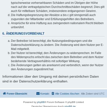
typischerweise vorhersehbaren Schäden und im Übrigen der Höhe
nach auf die vertragstypischen Durchschnittsschäden begrenzt. Dies gilt
auch für mittelbare Schäden, insbesondere entgangenen Gewinn.
Die Haftungsbegrenzung der Absätze a bis c gilt sinngemäß auch
zugunsten der Mitarbeiter und Erfüllungsgehilfen des Betreibers.
Ansprüche für eine Haftung aus zwingendem nationalem Recht bleiben
unberührt.
6. ÄNDERUNGSVORBEHALT
Der Betreiber ist berechtigt, die Nutzungsbedingungen und die
Datenschutzerklärung zu ändern. Die Änderung wird dem Nutzer per E-
Mail mitgeteilt.
Der Nutzer ist berechtigt, den Änderungen zu widersprechen. Im Falle
des Widerspruchs erlischt das zwischen dem Betreiber und dem Nutzer
bestehende Vertragsverhältnis mit sofortiger Wirkung.
Die Änderungen gelten als anerkannt und verbindlich, wenn der Nutzer
den Änderungen zugestimmt hat.
Informationen über den Umgang mit deinen persönlichen Daten
sind in der Datenschutzerklärung enthalten.
Foren-Übersicht
Kontakt
Alle Cookies löschen
Alle Zeiten sind
UTC
Powered by
phpBB
® Forum Software © phpBB Limited
Deutsche Übersetzung durch
phpBB.de